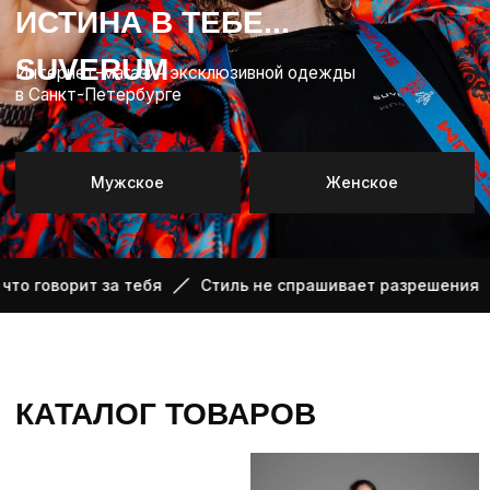
КАТАЛОГ ТОВАРОВ
т за тебя
Стиль не спрашивает разрешения
Ткань, 