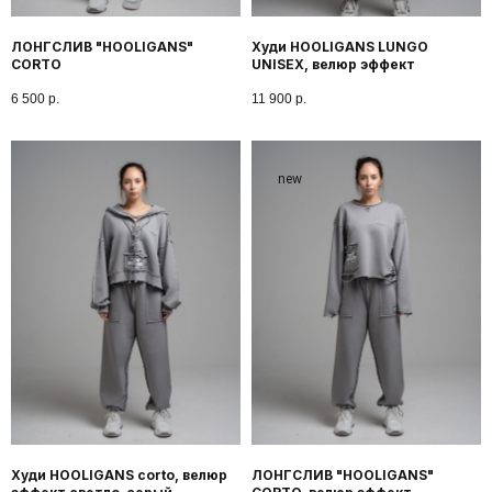
ЛОНГСЛИВ "HOOLIGANS"
Худи HOOLIGANS LUNGO
CORTO
UNISEX, велюр эффект
6 500
р.
11 900
р.
new
Худи HOOLIGANS corto, велюр
ЛОНГСЛИВ "HOOLIGANS"