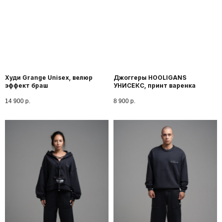
Худи Grange Unisex, велюр
Джоггеры HOOLIGANS
эффект браш
УНИСЕКС, принт варенка
14 900
р.
8 900
р.