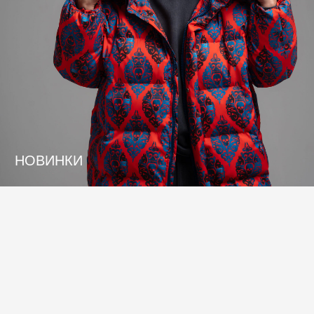
© 2025 Suverum. Все права защищены. *
Инстаграм — запрещенная соц. сеть
в России
Политика конфиденциальности
Оферта