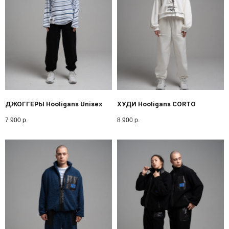
ДЖОГГЕРЫ Hooligans Unisex
ХУДИ Hooligans CORTO
7 900
р.
8 900
р.