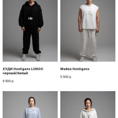
ХУДИ Hooligans LUNGO
Майка Hooligans
черный/белый
5 900
р.
9 900
р.