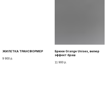
ЖИЛЕТКА ТРАНСФОРМЕР
Брюки Grange Unisex, велюр
эффект браш
9 900
р.
11 900
р.