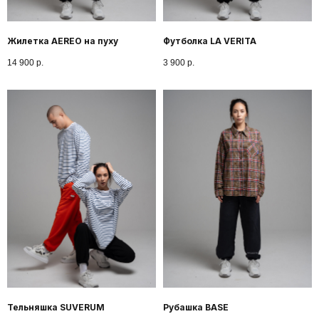
Жилетка AEREO на пуху
Футболка LA VERITA
14 900
р.
3 900
р.
Тельняшка SUVERUM
Рубашка BASE