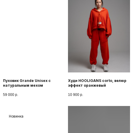
Пуховик Grande Unisex с
Худи HOOLIGANS corto, велюр
натуральным мехом
эффект оранжевый
59 000
р.
10 900
р.
Новинка