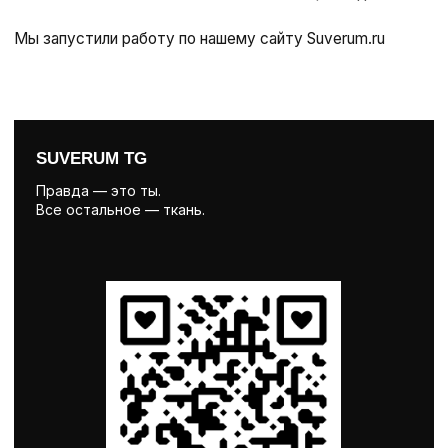
КЛИЕНТАМ
СОТРУДНИЧЕСТВО
КАТАЛОГ
МЕРЧ
О БРЕНДЕ
ПАРТНЕРАМ
SALE
КОЛЛАБОРАЦИИ
ДОСТАВКА И ОПЛАТА
КОНТАКТЫ
Санкт-Петербург, ул. Кирочная 67, стр 2
(пространство «Фабрика» во дворе)
ТЦ «Галерея», Санкт-Петербург, пр. Лиговский
30, 2 этаж (магазин «Петербургский дизайн»)