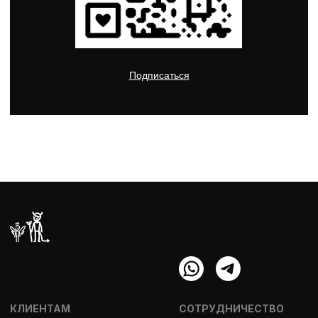
© 2025 Suverum. Все права защищены. *
Инстаграм — запрещенная соц. сеть
в России
Политика конфиденциальности
Оферта