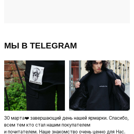
SUVERUM TG
Правда — это ты.
Все остальное — ткань.
Подписаться