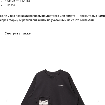
Долями от Т-Банка.
Юkassa
Если у вас возникли вопросы по доставке или оплате — свяжитесь с нами
через форму обратной связи или по указанным на сайте контактам.
Смотрите также
КЛИЕНТАМ
СОТРУДНИЧЕСТВО
КАТАЛОГ
МЕРЧ
О БРЕНДЕ
ПАРТНЕРАМ
SALE
КОЛЛАБОРАЦИИ
ДОСТАВКА И ОПЛАТА
КОНТАКТЫ
Санкт-Петербург, ул. Седова 10 (производство)