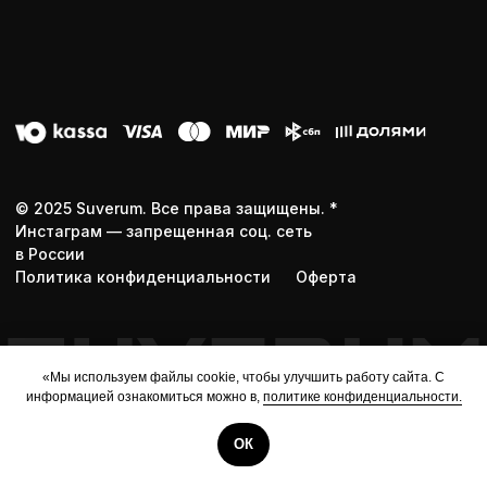
«Мы используем файлы cookie, чтобы улучшить работу сайта. С
информацией ознакомиться можно в,
Мы используем файлы cookie, чтобы улучшить работу сайта.
политике конфиденциальности.
ОК
ОК
Tilda
Made on