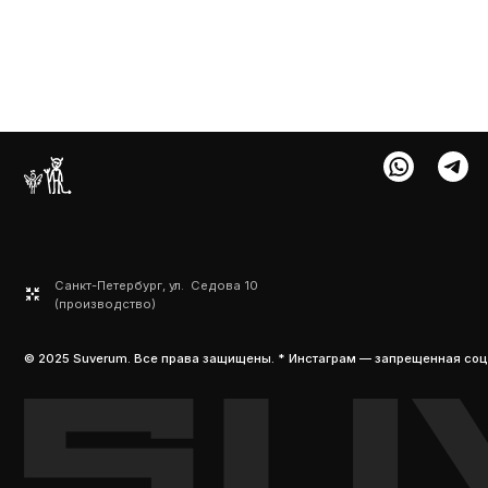
Санкт-Петербург, ул. Седова 10
(производство)
© 2025 Suverum. Все права защищены. * Инстаграм — запрещенная соц. сеть в 