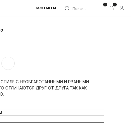
КОНТАКТЫ
Поиск...
TO
 СТИЛЕ С НЕОБРАБОТАННЫМИ И РВАНЫМИ
ГО ОТЛИЧАЮТСЯ ДРУГ ОТ ДРУГА ТАК КАК
Ю.
м