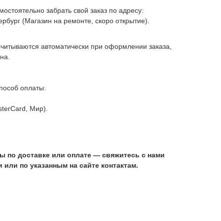
остоятельно забрать свой заказ по адресу:
ербург (Магазин на ремонте, скоро открытие).
считываются автоматически при оформлении заказа,
на.
пособ оплаты:
sterCard, Мир).
ы по доставке или оплате — свяжитесь с нами
 или по указанным на сайте контактам.