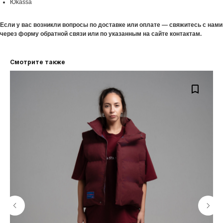
Юkassa
Если у вас возникли вопросы по доставке или оплате — свяжитесь с нами
через форму обратной связи или по указанным на сайте контактам.
Смотрите также
КЛИЕНТАМ
СОТРУДНИЧЕСТВО
КАТАЛОГ
МЕРЧ
О БРЕНДЕ
ПАРТНЕРАМ
SALE
КОЛЛАБОРАЦИИ
ДОСТАВКА И ОПЛАТА
КОНТАКТЫ
Санкт-Петербург, ул. Седова 10 (производство)