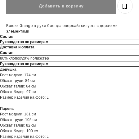
Добавить в корзину
Брюки Grange в духе бренда оверсайз силуэта с дерзкими
элементами
Состав
Руководство по размерам
Доставка и оплата
Состав
80% хлопок/20% полиэстер
Руководство по размерам
Девушка
Рост модели: 174 см
Обхват груди: 84 см
Обхват талии: 64 см
Обхват бедер: 97 см
Размер изделия на фото: L
Парень
Рост модели: 181 см
Обхват груди: 105 см
Обхват талии: 82 см
Обхват бедер: 100 см
Размер изделия на фото: L