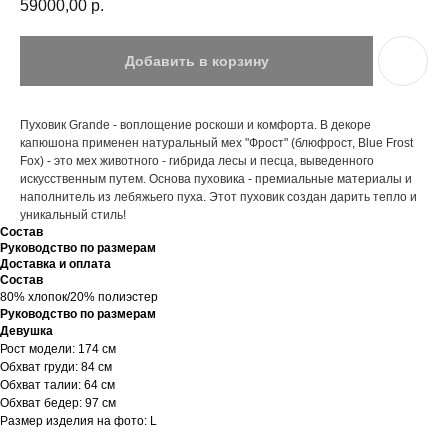
59000,00
р.
Добавить в корзину
Пуховик Grande - воплощение роскоши и комфорта. В декоре
капюшона применен натуральный мех "Фрост" (блюфрост, Blue Frost
Fox) - это мех животного - гибрида лесы и песца, выведенного
искусственным путем. Основа пуховика - премиальные материалы и
наполнитель из лебяжьего пуха. Этот пуховик создан дарить тепло и
уникальный стиль!
Состав
Руководство по размерам
Доставка и оплата
Состав
80% хлопок/20% полиэстер
Руководство по размерам
Девушка
Рост модели: 174 см
Обхват груди: 84 см
Обхват талии: 64 см
Обхват бедер: 97 см
Размер изделия на фото: L