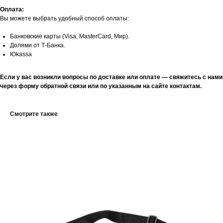
Оплата:
Вы можете выбрать удобный способ оплаты:
Банковские карты (Visa, MasterCard, Мир).
Долями от Т-Банка.
Юkassa
Если у вас возникли вопросы по доставке или оплате — свяжитесь с нами
через форму обратной связи или по указанным на сайте контактам.
Смотрите также
КЛИЕНТАМ
СОТРУДНИЧЕСТВО
КАТАЛОГ
МЕРЧ
О БРЕНДЕ
ПАРТНЕРАМ
SALE
КОЛЛАБОРАЦИИ
ДОСТАВКА И ОПЛАТА
КОНТАКТЫ
Санкт-Петербург, ул. Седова 10 (производство)